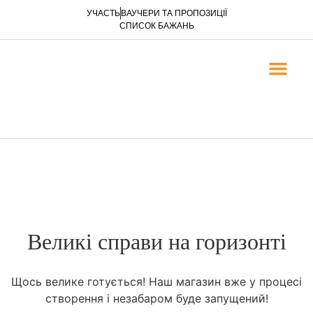
УЧАСТЬ
ВАУЧЕРИ ТА ПРОПОЗИЦІЇ
СПИСОК БАЖАНЬ
ЄВАНГЕЛІЗАЦІЯ ТА 
ЄВАНГЕЛІЗАЦІЙНІ БРОШУР
ЕЛЕКТРОННІ КНИГИ
Великі справи на горизонті
Щось велике готується! Наш магазин вже у процесі
створення і незабаром буде запущений!