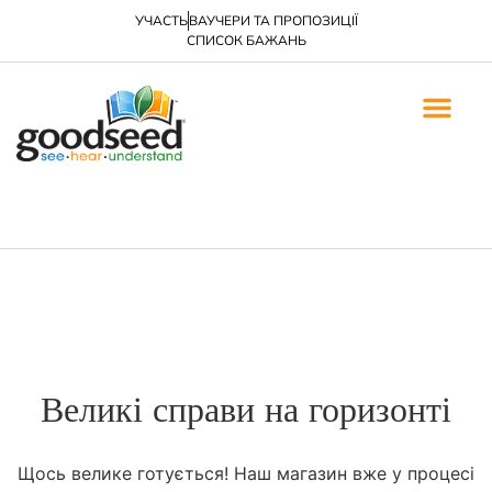
УЧАСТЬ
ВАУЧЕРИ ТА ПРОПОЗИЦІЇ
СПИСОК БАЖАНЬ
ЄВАНГЕЛІЗАЦІЯ ТА 
ЄВАНГЕЛІЗАЦІЙНІ БРОШУР
ЕЛЕКТРОННІ КНИГИ
Великі справи на горизонті
Щось велике готується! Наш магазин вже у процесі