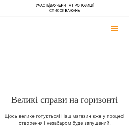
УЧАСТЬ
ВАУЧЕРИ ТА ПРОПОЗИЦІЇ
СПИСОК БАЖАНЬ
ЄВАНГЕЛІЗАЦІЯ ТА 
ЄВАНГЕЛІЗАЦІЙНІ БРОШУР
ЕЛЕКТРОННІ КНИГИ
Великі справи на горизонті
Щось велике готується! Наш магазин вже у процесі
створення і незабаром буде запущений!