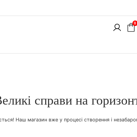
0
еликі справи на горизон
ється! Наш магазин вже у процесі створення і незабаро