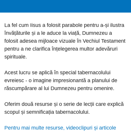
La fel cum Iisus a folosit parabole pentru a-și ilustra
învățăturile și a le aduce la viață, Dumnezeu a
folosit adesea mijloace vizuale în Vechiul Testament
pentru a ne clarifica înțelegerea multor adevăruri
spirituale.
Acest lucru se aplică în special tabernacolului
evreiesc - o imagine impresionantă a planului de
răscumpărare al lui Dumnezeu pentru omenire.
Oferim două resurse și o serie de lecții care explică
scopul și semnificația tabernacolului.
Pentru mai multe resurse, videoclipuri și articole