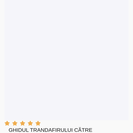
VIZUALIZARE RAPIDĂ
ADĂUGAȚI LA COȘUL DE
CUMPĂRĂTURI
GHIDUL TRANDAFIRULUI CĂTRE