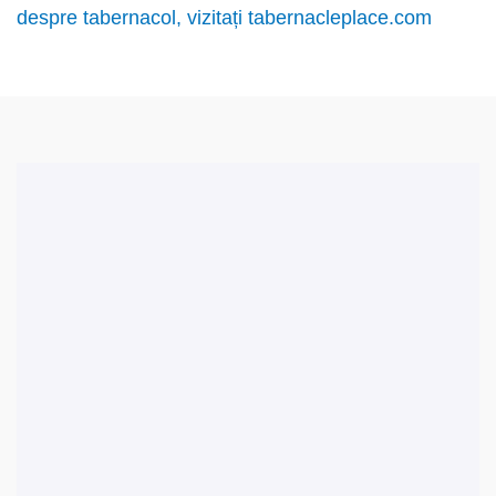
despre tabernacol, vizitați tabernacleplace.com