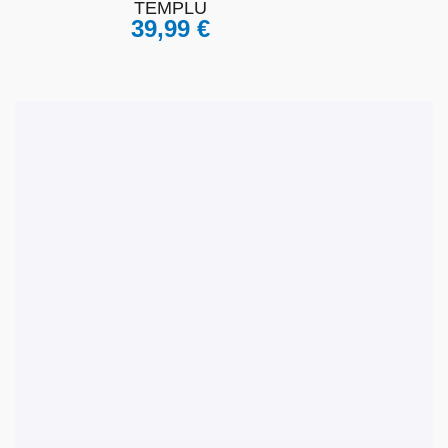
TEMPLU
39,99
€