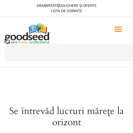
MEMBRITATE
VOUCHERE ȘI OFERTE
LISTA DE DORINȚE
Se întrevăd lucruri mărețe la
orizont