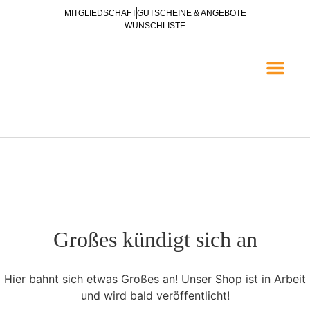
MITGLIEDSCHAFT
GUTSCHEINE & ANGEBOTE
WUNSCHLISTE
EVANGELISATION & NACH
BROSCHÜREN ZUR E
Großes kündigt sich an
Hier bahnt sich etwas Großes an! Unser Shop ist in Arbeit
und wird bald veröffentlicht!