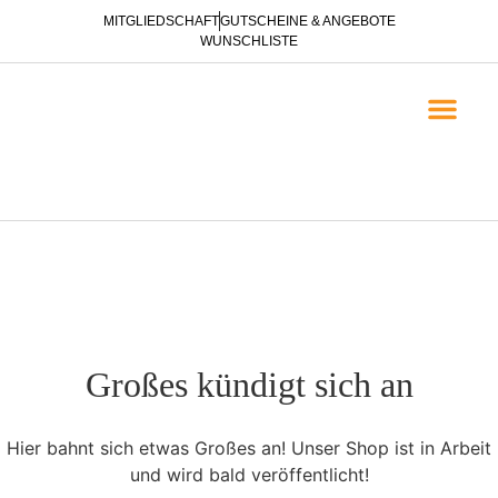
MITGLIEDSCHAFT
GUTSCHEINE & ANGEBOTE
WUNSCHLISTE
EVANGELISATION & NACH
BROSCHÜREN ZUR E
Großes kündigt sich an
Hier bahnt sich etwas Großes an! Unser Shop ist in Arbeit
und wird bald veröffentlicht!