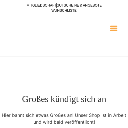
MITGLIEDSCHAFT
GUTSCHEINE & ANGEBOTE
WUNSCHLISTE
EVANGELISATION & NACH
BROSCHÜREN ZUR E
Großes kündigt sich an
Hier bahnt sich etwas Großes an! Unser Shop ist in Arbeit
und wird bald veröffentlicht!