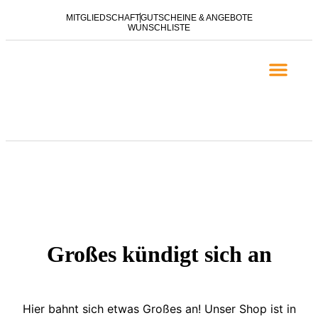
MITGLIEDSCHAFT
GUTSCHEINE & ANGEBOTE
WUNSCHLISTE
EVANGELISATION & NACHF
BROSCHÜREN ZUR EV
Großes kündigt sich an
Hier bahnt sich etwas Großes an! Unser Shop ist in