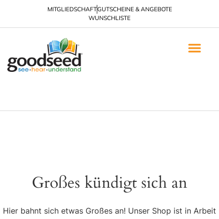
MITGLIEDSCHAFT
GUTSCHEINE & ANGEBOTE
WUNSCHLISTE
Neue Veröffent
EVANGELISATION & NACHFOLG
BROSCHÜREN ZUR EVANG
Großes kündigt sich an
Hier bahnt sich etwas Großes an! Unser Shop ist in Arbeit